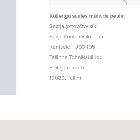
Kulleriga saates märkida peale:
Saatja (ettevõte/isik)
Saaja kontaktisiku nimi
Kantselei, U03-105
Tallinna Tehnikaülikool
Ehitajate tee 5
19086, Tallinn