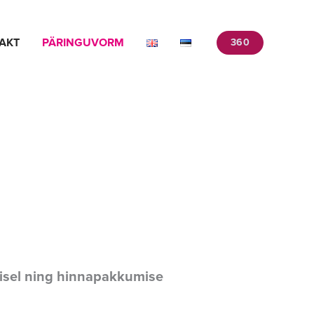
AKT
PÄRINGUVORM
360
misel ning hinnapakkumise