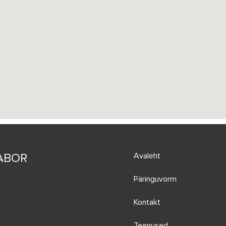
Avaleht
ABOR
Päringuvorm
Kontakt
Teenused