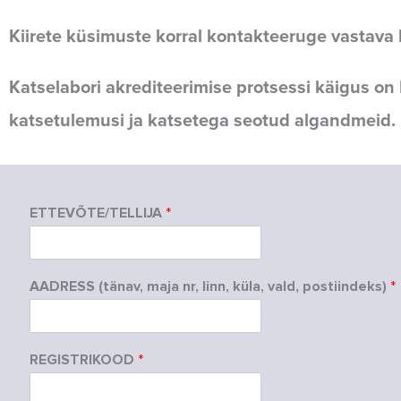
Kiirete küsimuste korral kontakteeruge vastava k
Katselabori akrediteerimise protsessi käigus on 
katsetulemusi ja katsetega seotud algandmeid.
ETTEVÕTE/TELLIJA
*
AADRESS (tänav, maja nr, linn, küla, vald, postiindeks)
*
REGISTRIKOOD
*